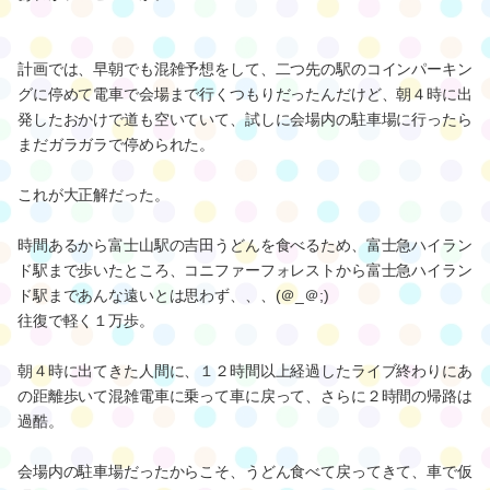
計画では、早朝でも混雑予想をして、二つ先の駅のコインパーキン
グに停めて電車で会場まで行くつもりだったんだけど、朝４時に出
発したおかけで道も空いていて、試しに会場内の駐車場に行ったら
まだガラガラで停められた。
これが大正解だった。
時間あるから富士山駅の吉田うどんを食べるため、富士急ハイラン
ド駅まで歩いたところ、コニファーフォレストから富士急ハイラン
ド駅まであんな遠いとは思わず、、、(＠_＠;)
往復で軽く１万歩。
朝４時に出てきた人間に、１２時間以上経過したライブ終わりにあ
の距離歩いて混雑電車に乗って車に戻って、さらに２時間の帰路は
過酷。
会場内の駐車場だったからこそ、うどん食べて戻ってきて、車で仮