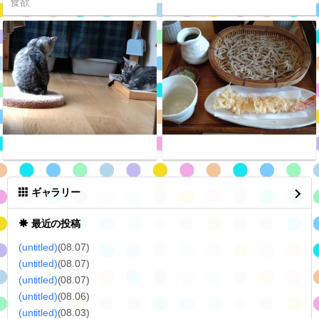
食欲
ギャラリー
最近の投稿
(untitled)
(08.07)
(untitled)
(08.07)
(untitled)
(08.07)
(untitled)
(08.06)
(untitled)
(08.03)