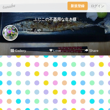
tuna.be
新規登録
ログイン
ふじこの不器用な生き様
ふじこんぐ
Gallery
Love
Share