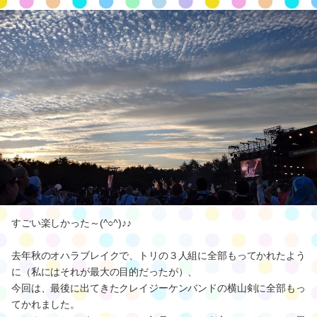
すごい楽しかった～(^○^)♪♪
去年秋のオハラブレイクで、トリの３人組に全部もってかれたよう
に（私にはそれが最大の目的だったが）、
今回は、最後に出てきたクレイジーケンバンドの横山剣に全部もっ
てかれました。