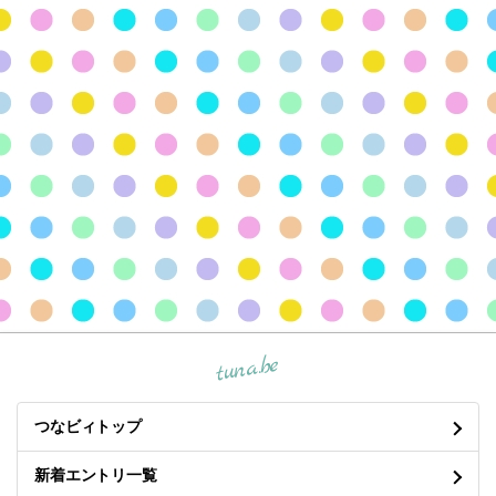
tuna.be
つなビィトップ
新着エントリ一覧