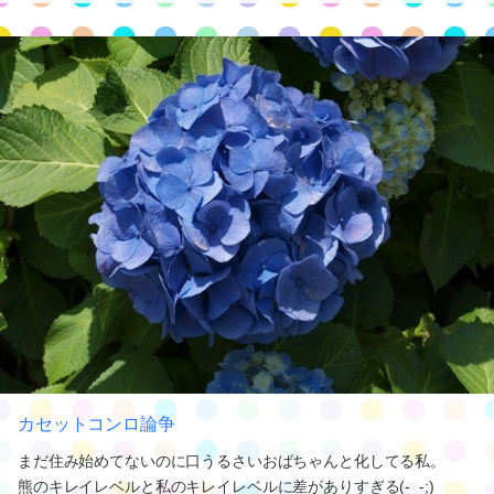
カセットコンロ論争
まだ住み始めてないのに口うるさいおばちゃんと化してる私。
熊のキレイレベルと私のキレイレベルに差がありすぎる(-_-;)