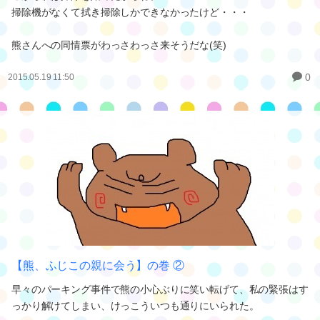
掃除機がなくて拭き掃除しかできなかったけど・・・
熊さんへの同情票がわっさわっさ来そうだな(笑)
0
2015.05.19 11:50
【熊、ふじこの親に会う】の巻 ②
早々のパーキング事件で熊の小心ぶりに笑い転げて、私の緊張はす
っかり解けてしまい、けっこういつも通りにいられた。