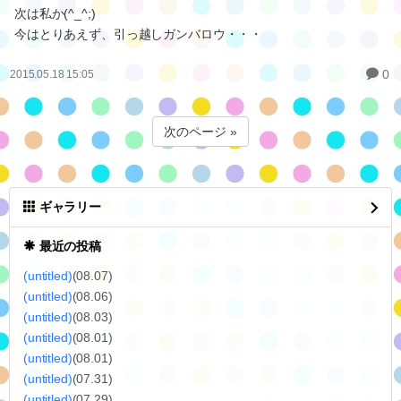
次は私か(^_^;)
今はとりあえず、引っ越しガンバロウ・・・
0
2015.05.18 15:05
次のページ »
ギャラリー
最近の投稿
(untitled)
(08.07)
(untitled)
(08.06)
(untitled)
(08.03)
(untitled)
(08.01)
(untitled)
(08.01)
(untitled)
(07.31)
(untitled)
(07.29)