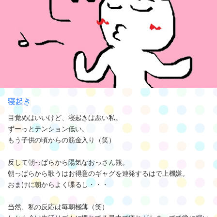
寝起き
目覚めはいいけど、寝起きは悪い私。
ずーっとテンション低い。
もう子供の頃からの筋金入り（笑）
反して朝っぱらから陽気なおっさん熊。
朝っぱらから歌うはお得意のギャグを連発するはで上機嫌。
おまけに朝からよく喋るし・・・
当然、私の反応は毎朝極薄（笑）