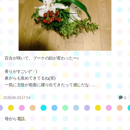
百合が咲いて、ブーケの顔が変わったー♪