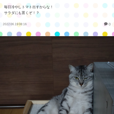
毎日冷やしトマト出すからな！
サラダにも置くぞ！？
0
2022.06.19 08:16