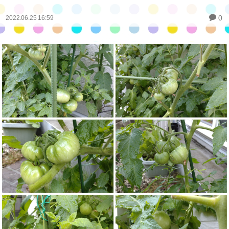
0
2022.06.25 16:59