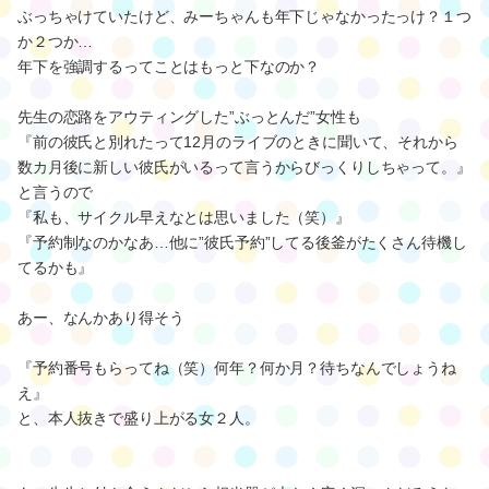
ぶっちゃけていたけど、みーちゃんも年下じゃなかったっけ？１つ
か２つか…
年下を強調するってことはもっと下なのか？
先生の恋路をアウティングした”ぶっとんだ”女性も
『前の彼氏と別れたって12月のライブのときに聞いて、それから
数カ月後に新しい彼氏がいるって言うからびっくりしちゃって。』
と言うので
『私も、サイクル早えなとは思いました（笑）』
『予約制なのかなあ…他に”彼氏予約”してる後釜がたくさん待機し
てるかも』
あー、なんかあり得そう
『予約番号もらってね（笑）何年？何か月？待ちなんでしょうね
え』
と、本人抜きで盛り上がる女２人。