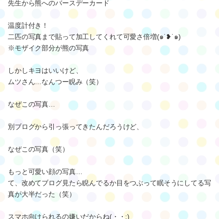
先生から熊へのバースデーカード
温度計付き！
二匹の写真まで貼って加工してくれて可愛さ倍増(๑˙❥˙๑)
※モザイク部分が熊の写真
しかしキヨはいいけど、
ムツさん…なんつー睨み（笑）
なぜこの写真…
別ブログから引っ張ってきたんだろうけど、
なぜこの写真（笑）
もっと可愛い顔の写真…
て、改めてブログ見たら睨んでるか目をつぶって眠そうにしてる写
真が大半だった（笑）
スマホ向けられるの嫌いだからね(・・;)