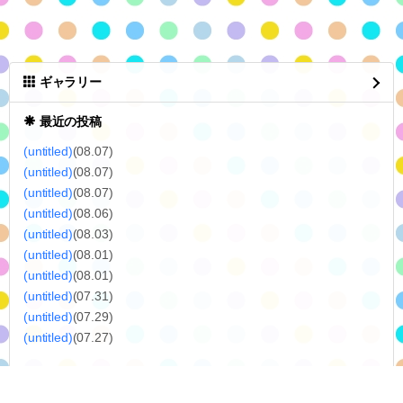
ギャラリー
最近の投稿
(untitled)
(08.07)
(untitled)
(08.07)
(untitled)
(08.07)
(untitled)
(08.06)
(untitled)
(08.03)
(untitled)
(08.01)
(untitled)
(08.01)
(untitled)
(07.31)
(untitled)
(07.29)
(untitled)
(07.27)
月別エントリー