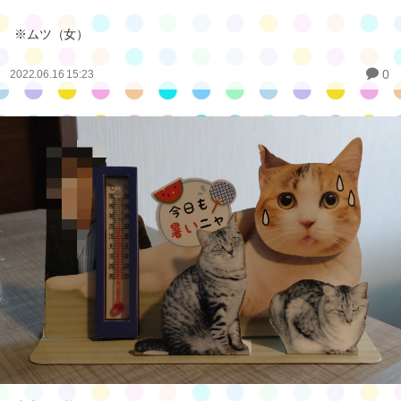
※ムツ（女）
0
2022.06.16 15:23