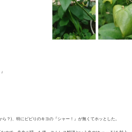
？』
！
から？)、特にビビりのキヨの『シャー！』が無くてホッとした。