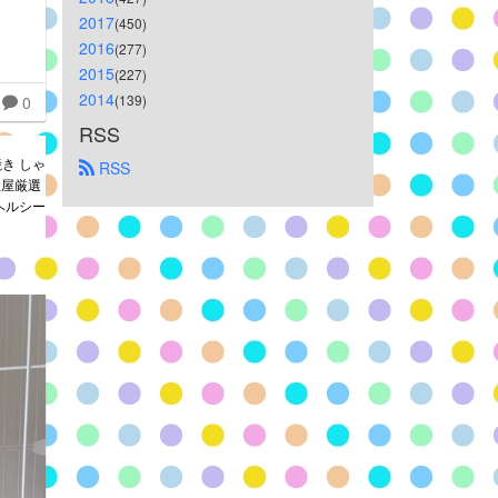
2017
(450)
2016
(277)
2015
(227)
2014
(139)
0
RSS
焼き しゃ
 RSS
里屋厳選
ヘルシー