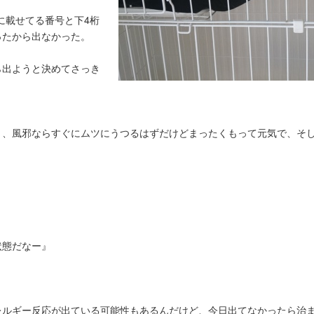
に載せてる番号と下4桁
ったから出なかった。
ら出ようと決めてさっき
と、風邪ならすぐにムツにうつるはずだけどまったくもって元気で、そ
状態だなー』
レルギー反応が出ている可能性もあるんだけど、今日出てなかったら治