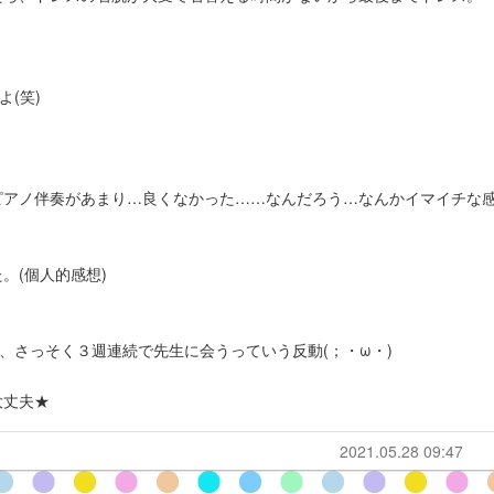
(笑)
ピアノ伴奏があまり…良くなかった……なんだろう…なんかイマイチな
。(個人的感想)
、さっそく３週連続で先生に会うっていう反動(；・ω・)
大丈夫★
2021.05.28 09:47