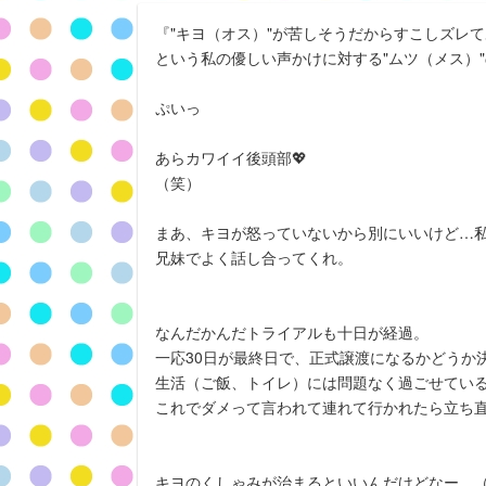
『"キヨ（オス）"が苦しそうだからすこしズレ
という私の優しい声かけに対する"ムツ（メス）
ぷいっ
あらカワイイ後頭部💖
（笑）
まあ、キヨが怒っていないから別にいいけど…
兄妹でよく話し合ってくれ。
なんだかんだトライアルも十日が経過。
一応30日が最終日で、正式譲渡になるかどうか
生活（ご飯、トイレ）には問題なく過ごせてい
これでダメって言われて連れて行かれたら立ち直れ
キヨのくしゃみが治まるといいんだけどなー。