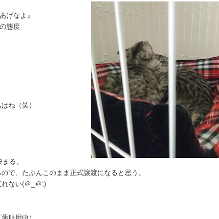
てあげなよ』
"の態度
私はね（笑）
決まる。
るので、たぶんこのまま正式譲渡になると思う。
ない(＠_＠;)
（薬服用中）