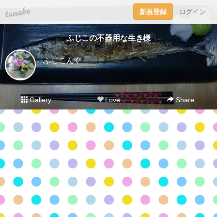
tuna.be
新規登録
ログイン
ふじこの不器用な生き様
ふじこんぐ
Gallery
Love
Share