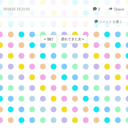
0
Share
2018.02.15 21:01
コメントを書く...
« 強行
遅れてきた女 »