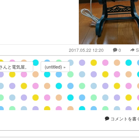
2017.05.22 12:20
0
S
じさんと電気屋。
(untitled) »
コメントを書く.