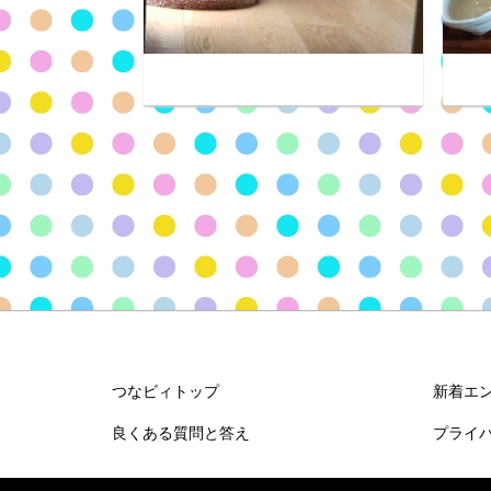
つなビィトップ
新着エ
良くある質問と答え
プライ