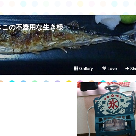
じこの不器用な生き様
Gallery
Love
Sha